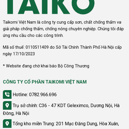
Taikomi Việt Nam là công ty cung cấp sơn, chất chống thấm va·
giải pháp chống thấm, chống nóng chuyên nghiệp. Chúng tôi đáp
ứng nhu cầu cho các công trình.
Mã số thuế: 0110511409 do Sở Tài Chính Thành Phố Hà Nội cấp
ngày 17/10/2023
* Website đang chờ khai báo Bộ Công Thương
CÔNG TY CỔ PHẦN TAIKOMI VIỆT NAM
Hotline: 0782.966.696
Trụ sở chính: C36 - 47 KDT Geleximco, Dương Nội, Hà
Đông, Hà Nội
Tổng kho miền Trung: 201 Mạc Đăng Dung, Hòa Xuân,