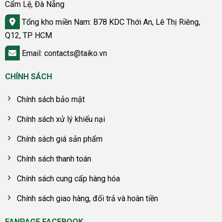
Cẩm Lệ, Đà Nẵng
Tổng kho miền Nam: B78 KDC Thới An, Lê Thị Riêng,
Q12, TP HCM
Email: contacts@taiko.vn
CHÍNH SÁCH
Chính sách bảo mật
Chính sách xử lý khiếu nại
Chính sách giá sản phẩm
Chính sách thanh toán
Chính sách cung cấp hàng hóa
Chính sách giao hàng, đổi trả và hoàn tiền
FANPAGE FACEBOOK