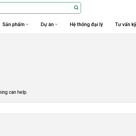
Sản phẩm
Dự án
Hệ thống đại lý
Tư vấn kỹ
ing can help.