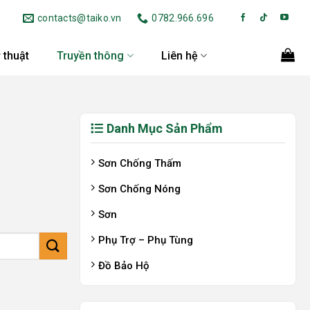
contacts@taiko.vn
0782.966.696
 thuật
Truyền thông
Liên hệ
Danh Mục Sản Phẩm
Sơn Chống Thấm
Sơn Chống Nóng
Sơn
Phụ Trợ – Phụ Tùng
Đồ Bảo Hộ