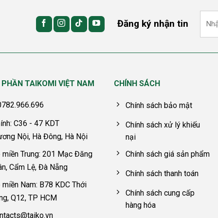
Đăng ký nhận tin
 PHẦN TAIKOMI VIỆT NAM
CHÍNH SÁCH
 0782.966.696
Chính sách bảo mật
ính: C36 - 47 KDT
Chính sách xử lý khiếu
ương Nội, Hà Đông, Hà Nội
nại
 miền Trung: 201 Mạc Đăng
Chính sách giá sản phẩm
ân, Cẩm Lệ, Đà Nẵng
Chính sách thanh toán
 miền Nam: B78 KDC Thới
Chính sách cung cấp
êng, Q12, TP HCM
hàng hóa
ntacts@taiko.vn