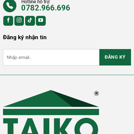
Hotline hỗ trợ:
0782.966.696
Đăng ký nhận tin