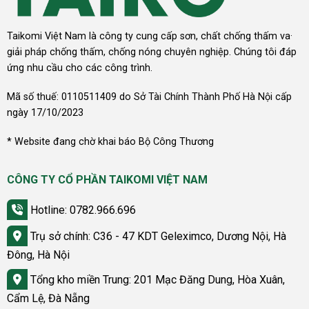
Taikomi Việt Nam là công ty cung cấp sơn, chất chống thấm va·
giải pháp chống thấm, chống nóng chuyên nghiệp. Chúng tôi đáp
ứng nhu cầu cho các công trình.
Mã số thuế: 0110511409 do Sở Tài Chính Thành Phố Hà Nội cấp
ngày 17/10/2023
* Website đang chờ khai báo Bộ Công Thương
CÔNG TY CỔ PHẦN TAIKOMI VIỆT NAM
Hotline: 0782.966.696
Trụ sở chính: C36 - 47 KDT Geleximco, Dương Nội, Hà
Đông, Hà Nội
Tổng kho miền Trung: 201 Mạc Đăng Dung, Hòa Xuân,
Cẩm Lệ, Đà Nẵng