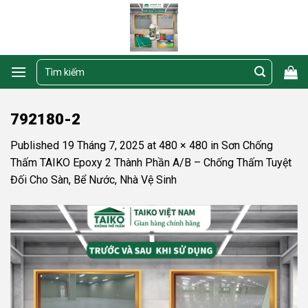
Skip
to
content
Tìm
kiếm:
792180-2
Published
19 Tháng 7, 2025
at
480 × 480
in
Sơn Chống
Thấm TAIKO Epoxy 2 Thành Phần A/B – Chống Thấm Tuyệt
Đối Cho Sàn, Bể Nước, Nhà Vệ Sinh