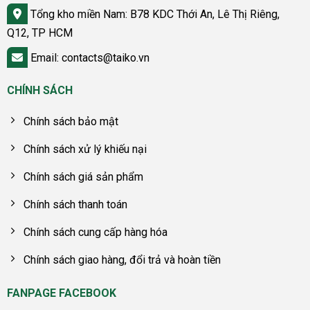
Tổng kho miền Nam: B78 KDC Thới An, Lê Thị Riêng,
Q12, TP HCM
Email: contacts@taiko.vn
CHÍNH SÁCH
Chính sách bảo mật
Chính sách xử lý khiếu nại
Chính sách giá sản phẩm
Chính sách thanh toán
Chính sách cung cấp hàng hóa
Chính sách giao hàng, đổi trả và hoàn tiền
FANPAGE FACEBOOK