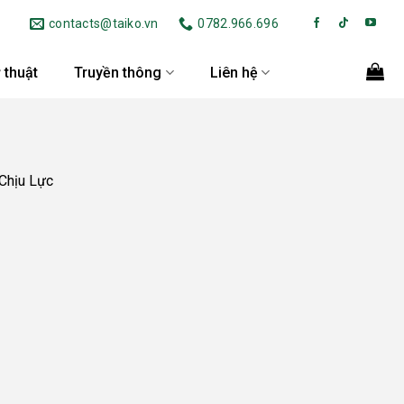
contacts@taiko.vn
0782.966.696
 thuật
Truyền thông
Liên hệ
Chịu Lực