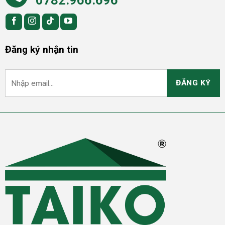
0782.966.696
Đăng ký nhận tin