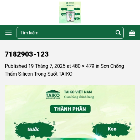
Skip
to
content
Tìm
kiếm:
7182903-123
Published
19 Tháng 7, 2025
at
480 × 479
in
Sơn Chống
Thấm Silicon Trong Suốt TAIKO