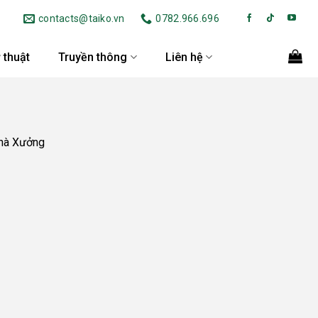
contacts@taiko.vn
0782.966.696
 thuật
Truyền thông
Liên hệ
Nhà Xưởng