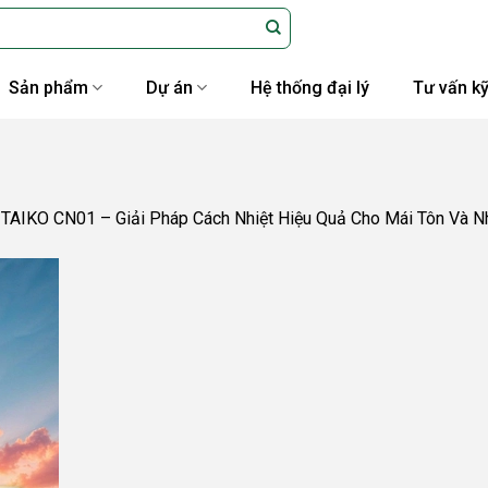
Sản phẩm
Dự án
Hệ thống đại lý
Tư vấn kỹ
TAIKO CN01 – Giải Pháp Cách Nhiệt Hiệu Quả Cho Mái Tôn Và 