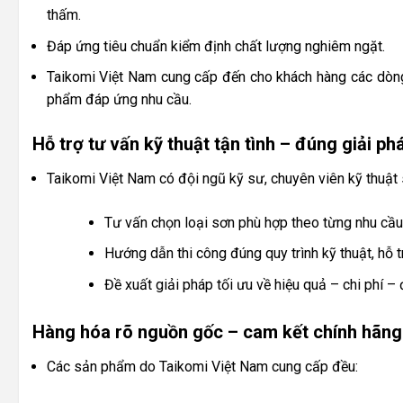
thấm.
Đáp ứng tiêu chuẩn kiểm định chất lượng nghiêm ngặt.
Taikomi Việt Nam cung cấp đến cho khách hàng các dòn
phẩm đáp ứng nhu cầu.
Hỗ trợ tư vấn kỹ thuật tận tình – đúng giải ph
Taikomi Việt Nam có đội ngũ kỹ sư, chuyên viên kỹ thuật
Tư vấn chọn loại sơn phù hợp theo từng nhu cầ
Hướng dẫn thi công đúng quy trình kỹ thuật, hỗ tr
Đề xuất giải pháp tối ưu về hiệu quả – chi phí –
Hàng hóa rõ nguồn gốc – cam kết chính hãng
Các sản phẩm do Taikomi Việt Nam cung cấp đều: