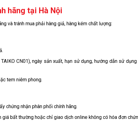
h hãng tại Hà Nội
ãng và tránh mua phải hàng giả, hàng kém chất lượng:
ả.
ụ: TAIKO CN01), ngày sản xuất, hạn sử dụng, hướng dẫn sử dụng 
oặc tem niêm phong.
iấy chứng nhận phân phối chính hãng.
 giá bất thường hoặc chỉ giao dịch online không có hóa đơn chứn