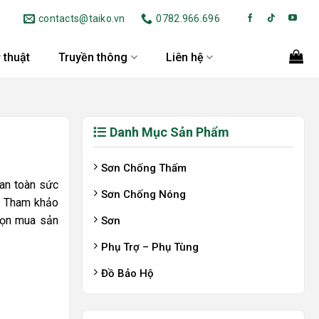
contacts@taiko.vn
0782.966.696
 thuật
Truyền thông
Liên hệ
Danh Mục Sản Phẩm
Sơn Chống Thấm
 an toàn sức
Sơn Chống Nóng
g. Tham khảo
họn mua sản
Sơn
Phụ Trợ – Phụ Tùng
Đồ Bảo Hộ