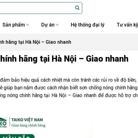
Sản phẩm
Dự án
Hệ thống đại lý
Tư vấn kỹ
h hãng tại Hà Nội – Giao nhanh
hính hãng tại Hà Nội – Giao nhanh
đảm bảo hiệu quả cách nhiệt mà còn tránh các rủi ro về độ bền,
au sẽ giúp bạn nắm được cách nhận biết sơn chống nóng chính hãn
ống nóng chính hãng tại Hà Nội – Giao nhanh để được hỗ trợ c