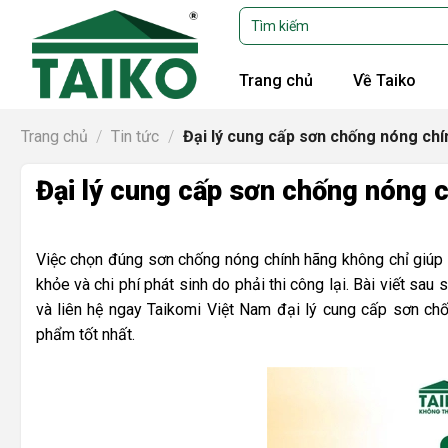
Skip
Tìm
kiếm:
to
content
Trang chủ
Về Taiko
Trang chủ
/
Tin tức
/
Đại lý cung cấp sơn chống nóng chín
Đại lý cung cấp sơn chống nóng c
Việc chọn đúng sơn chống nóng chính hãng không chỉ giúp 
khỏe và chi phí phát sinh do phải thi công lại. Bài viết s
và liên hệ ngay Taikomi Việt Nam đại lý cung cấp sơn ch
phẩm tốt nhất.