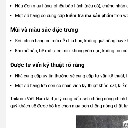
Hóa đơn mua hàng, phiếu bảo hành (nếu có), chứng nhận ch
Một số hãng có cung cấp
kiểm tra mã sản phẩm
trên we
Mùi và màu sắc đặc trưng
Sơn chính hãng có mùi dễ chịu hơn, không quá nồng hay k
Khi mở nắp, bề mặt sơn mịn, không vón cục, không có mùi
Được tư vấn kỹ thuật rõ ràng
Nhà cung cấp uy tín thường sẽ cung cấp tư vấn kỹ thuật, 
Một số hãng lớn còn có nhân viên kỹ thuật khảo sát, kiểm t
Taikomi Việt Nam là đại lý cung cấp sơn chống nóng chính h
quý khách sẽ được hỗ trợ chọn mua sơn chống nóng chất lư