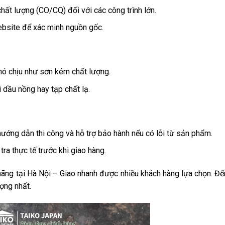
ất lượng (CO/CQ) đối với các công trình lớn.
bsite để xác minh nguồn gốc.
hó chịu như sơn kém chất lượng.
 dầu nồng hay tạp chất lạ.
hướng dẫn thi công và hỗ trợ bảo hành nếu có lỗi từ sản phẩm.
ra thực tế trước khi giao hàng.
ãng tại Hà Nội – Giao nhanh được nhiều khách hàng lựa chọn. Đến
ợng nhất.