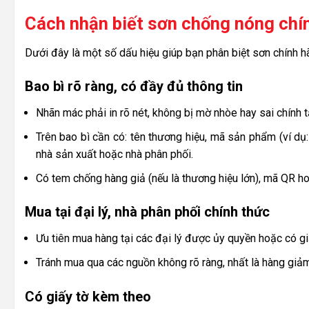
Cách nhận biết sơn chống nóng chín
Dưới đây là một số dấu hiệu giúp bạn phân biệt sơn chính h
Bao bì rõ ràng, có đầy đủ thông tin
Nhãn mác phải in rõ nét, không bị mờ nhòe hay sai chính t
Trên bao bì cần có: tên thương hiệu, mã sản phẩm (ví d
nhà sản xuất hoặc nhà phân phối.
Có tem chống hàng giả (nếu là thương hiệu lớn), mã QR h
Mua tại đại lý, nhà phân phối chính thức
Ưu tiên mua hàng tại các đại lý được ủy quyền hoặc có g
Tránh mua qua các nguồn không rõ ràng, nhất là hàng giảm
Có giấy tờ kèm theo