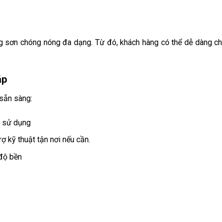
g sơn chóng nóng đa dạng. Từ đó, khách hàng có thể dễ dàng c
áp
 sẵn sàng:
u sử dụng
ợ kỹ thuật tận nơi nếu cần.
 độ bền