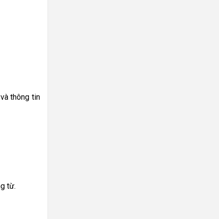
và thông tin
g từ.