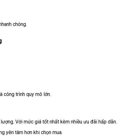
 nhanh chóng.
g
à công trình quy mô lớn.
ượng. Với mức giá tốt nhất kèm nhiều ưu đãi hấp dẫn.
àng yên tâm hơn khi chọn mua.