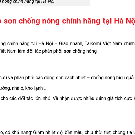
 nóng chính hãng tại Hà Nội
 sơn chống nóng chính hãng tại Hà Nội
g chính hãng tại Hà Nội – Giao nhanh, Taikomi Việt Nam chính
iệt Nam làm đối tác phân phối sơn chống nóng:
 cứu và phân phối các dòng sơn cách nhiệt – chống nóng hiệu quả 
ưởng, nhà ở, kho lạnh…
ho các đối tác lớn, nhỏ. Và nhận được nhiều đánh giá tích cực. 
 có khả năng: Giảm nhiệt độ, bền màu, chịu thời tiết, chống tia