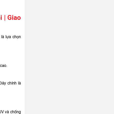
 | Giao
 là lựa chọn
cao.
Đây chính là
 UV và chống