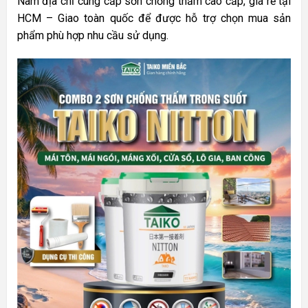
Nam địa chỉ cung cấp sơn chống thấm cao cấp, giá rẻ tại
HCM – Giao toàn quốc để được hỗ trợ chọn mua sản
phẩm phù hợp nhu cầu sử dụng.