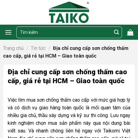
Skip
to
content
Tìm
kiếm:
Trang chủ
/
Tin tức
/
Địa chỉ cung cấp sơn chống thấm
cao cấp, giá rẻ tại HCM – Giao toàn quốc
Địa chỉ cung cấp sơn chống thấm cao
cấp, giá rẻ tại HCM – Giao toàn quốc
Việc tìm mua sơn chống thấm cao cấp với mức giá hợp lý
và có dịch vụ giao hàng toàn quốc là mối quan tâm của
nhiều gia chủ, thầu xây dựng và kỹ sư thi công. Lưu ngay
kinh nghiệm chọn mua sản phẩm này qua nội dung bài
viết sau. Và nhanh chóng liên hệ ngay với Taikomi Việt