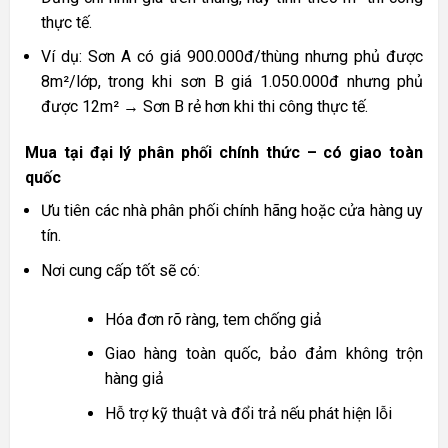
thực tế.
Ví dụ: Sơn A có giá 900.000đ/thùng nhưng phủ được
8m²/lớp, trong khi sơn B giá 1.050.000đ nhưng phủ
được 12m² → Sơn B rẻ hơn khi thi công thực tế.
Mua tại đại lý phân phối chính thức – có giao toàn
quốc
Ưu tiên các nhà phân phối chính hãng hoặc cửa hàng uy
tín.
Nơi cung cấp tốt sẽ có:
Hóa đơn rõ ràng, tem chống giả
Giao hàng toàn quốc, bảo đảm không trộn
hàng giả
Hỗ trợ kỹ thuật và đổi trả nếu phát hiện lỗi