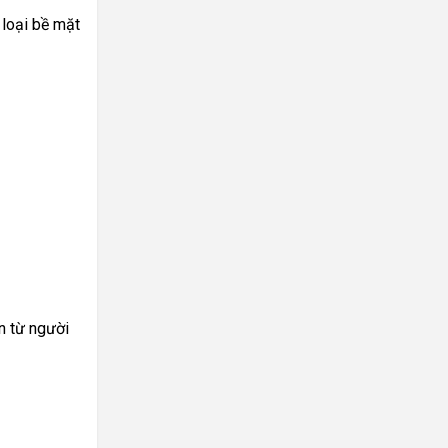
 loại bề mặt
n từ người